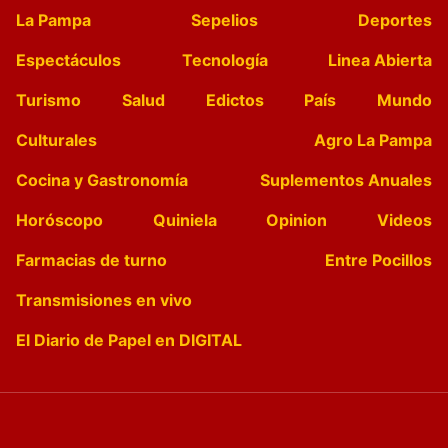
La Pampa
Sepelios
Deportes
Espectáculos
Tecnología
Linea Abierta
Turismo
Salud
Edictos
País
Mundo
Culturales
Agro La Pampa
Cocina y Gastronomía
Suplementos Anuales
Horóscopo
Quiniela
Opinion
Videos
Farmacias de turno
Entre Pocillos
Transmisiones en vivo
El Diario de Papel en DIGITAL