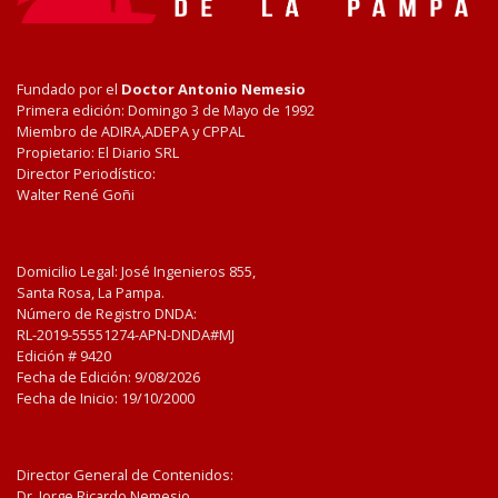
Fundado por el
Doctor Antonio Nemesio
Primera edición: Domingo 3 de Mayo de 1992
Miembro de ADIRA,ADEPA y CPPAL
Propietario: El Diario SRL
Director Periodístico:
Walter René Goñi
Domicilio Legal: José Ingenieros 855,
Santa Rosa, La Pampa.
Número de Registro DNDA:
RL-2019-55551274-APN-DNDA#MJ
Edición #
9420
Fecha de Edición:
9/08/2026
Fecha de Inicio: 19/10/2000
Director General de Contenidos:
Dr. Jorge Ricardo Nemesio