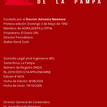
Fundado por el
Doctor Antonio Nemesio
Primera edición: Domingo 3 de Mayo de 1992
Miembro de ADIRA,ADEPA y CPPAL
Propietario: El Diario SRL
Director Periodístico:
Walter René Goñi
Domicilio Legal: José Ingenieros 855,
Santa Rosa, La Pampa.
Número de Registro DNDA:
RL-2019-55551274-APN-DNDA#MJ
Edición #
9419
Fecha de Edición:
8/08/2026
Fecha de Inicio: 19/10/2000
Director General de Contenidos:
Dr. Jorge Ricardo Nemesio