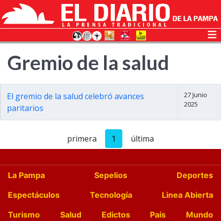
Gremio de la salud
27 Junio
El gremio de la salud celebró avances
2025
paritarios
primera
1
última
La Pampa
Sepelios
Deportes
Espectáculos
Tecnología
Linea Abierta
Turismo
Salud
Edictos
País
Mundo