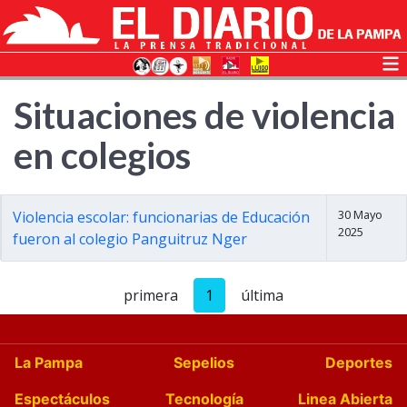
Situaciones de violencia
en colegios
30 Mayo
Violencia escolar: funcionarias de Educación
2025
fueron al colegio Panguitruz Nger
primera
1
última
La Pampa
Sepelios
Deportes
Espectáculos
Tecnología
Linea Abierta