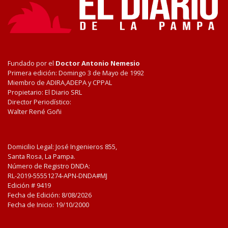
Fundado por el
Doctor Antonio Nemesio
Primera edición: Domingo 3 de Mayo de 1992
Miembro de ADIRA,ADEPA y CPPAL
Propietario: El Diario SRL
Director Periodístico:
Walter René Goñi
Domicilio Legal: José Ingenieros 855,
Santa Rosa, La Pampa.
Número de Registro DNDA:
RL-2019-55551274-APN-DNDA#MJ
Edición #
9419
Fecha de Edición:
8/08/2026
Fecha de Inicio: 19/10/2000