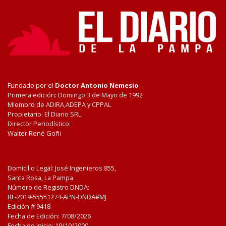
Fundado por el
Doctor Antonio Nemesio
Primera edición: Domingo 3 de Mayo de 1992
Miembro de ADIRA,ADEPA y CPPAL
Propietario: El Diario SRL
Director Periodístico:
Walter René Goñi
Domicilio Legal: José Ingenieros 855,
Santa Rosa, La Pampa.
Número de Registro DNDA:
RL-2019-55551274-APN-DNDA#MJ
Edición #
9418
Fecha de Edición:
7/08/2026
Fecha de Inicio: 19/10/2000