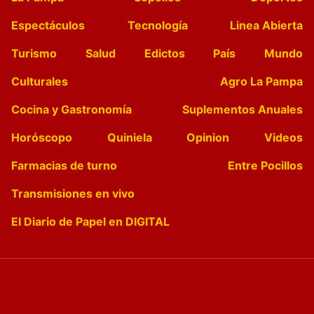
Espectáculos
Tecnología
Linea Abierta
Turismo
Salud
Edictos
País
Mundo
Culturales
Agro La Pampa
Cocina y Gastronomía
Suplementos Anuales
Horóscopo
Quiniela
Opinion
Videos
Farmacias de turno
Entre Pocillos
Transmisiones en vivo
El Diario de Papel en DIGITAL