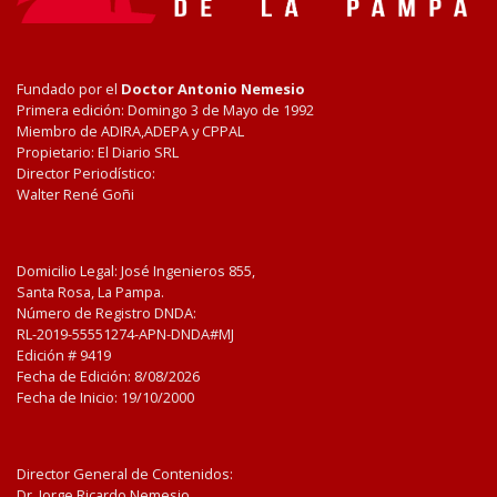
Fundado por el
Doctor Antonio Nemesio
Primera edición: Domingo 3 de Mayo de 1992
Miembro de ADIRA,ADEPA y CPPAL
Propietario: El Diario SRL
Director Periodístico:
Walter René Goñi
Domicilio Legal: José Ingenieros 855,
Santa Rosa, La Pampa.
Número de Registro DNDA:
RL-2019-55551274-APN-DNDA#MJ
Edición #
9419
Fecha de Edición:
8/08/2026
Fecha de Inicio: 19/10/2000
Director General de Contenidos:
Dr. Jorge Ricardo Nemesio