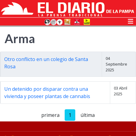
Arma
04
Otro conflicto en un colegio de Santa
Septiembre
Rosa
2025
03 Abril
Un detenido por disparar contra una
2025
vivienda y poseer plantas de cannabis
primera
1
última