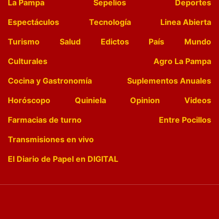
La Pampa
Sepelios
Deportes
Espectáculos
Tecnología
Linea Abierta
Turismo
Salud
Edictos
País
Mundo
Culturales
Agro La Pampa
Cocina y Gastronomía
Suplementos Anuales
Horóscopo
Quiniela
Opinion
Videos
Farmacias de turno
Entre Pocillos
Transmisiones en vivo
El Diario de Papel en DIGITAL