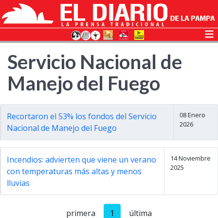
Servicio Nacional de
Manejo del Fuego
08 Enero
Recortaron el 53% los fondos del Servicio
2026
Nacional de Manejo del Fuego
14 Noviembre
Incendios: advierten que viene un verano
2025
con temperaturas más altas y menos
lluvias
primera
1
última