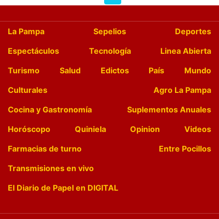
La Pampa
Sepelios
Deportes
Espectáculos
Tecnología
Linea Abierta
Turismo
Salud
Edictos
País
Mundo
Culturales
Agro La Pampa
Cocina y Gastronomía
Suplementos Anuales
Horóscopo
Quiniela
Opinion
Videos
Farmacias de turno
Entre Pocillos
Transmisiones en vivo
El Diario de Papel en DIGITAL