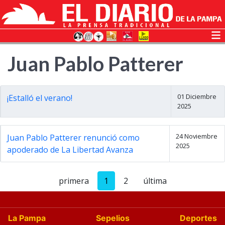
Juan Pablo Patterer
01 Diciembre
¡Estalló el verano!
2025
24 Noviembre
Juan Pablo Patterer renunció como
2025
apoderado de La Libertad Avanza
primera
1
2
última
La Pampa
Sepelios
Deportes