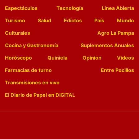
Espectáculos
Tecnología
Linea Abierta
Turismo
Salud
Edictos
País
Mundo
Culturales
Agro La Pampa
Cocina y Gastronomía
Suplementos Anuales
Horóscopo
Quiniela
Opinion
Videos
Farmacias de turno
Entre Pocillos
Transmisiones en vivo
El Diario de Papel en DIGITAL