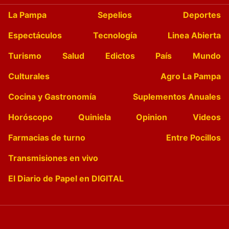
La Pampa
Sepelios
Deportes
Espectáculos
Tecnología
Linea Abierta
Turismo
Salud
Edictos
País
Mundo
Culturales
Agro La Pampa
Cocina y Gastronomía
Suplementos Anuales
Horóscopo
Quiniela
Opinion
Videos
Farmacias de turno
Entre Pocillos
Transmisiones en vivo
El Diario de Papel en DIGITAL