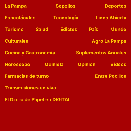
La Pampa
Sepelios
Deportes
Espectáculos
Tecnología
Linea Abierta
Turismo
Salud
Edictos
País
Mundo
Culturales
Agro La Pampa
Cocina y Gastronomía
Suplementos Anuales
Horóscopo
Quiniela
Opinion
Videos
Farmacias de turno
Entre Pocillos
Transmisiones en vivo
El Diario de Papel en DIGITAL