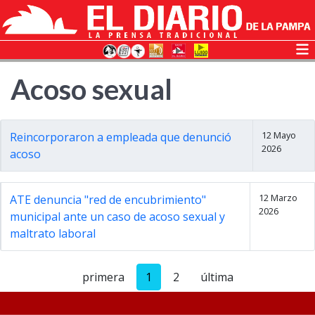
Acoso sexual
12 Mayo
Reincorporaron a empleada que denunció
2026
acoso
12 Marzo
ATE denuncia "red de encubrimiento"
2026
municipal ante un caso de acoso sexual y
maltrato laboral
primera
1
2
última