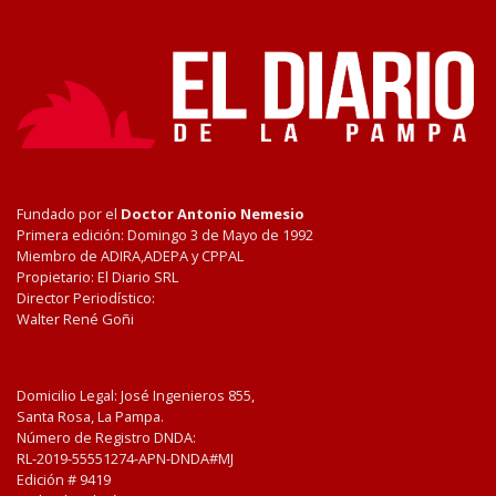
Fundado por el
Doctor Antonio Nemesio
Primera edición: Domingo 3 de Mayo de 1992
Miembro de ADIRA,ADEPA y CPPAL
Propietario: El Diario SRL
Director Periodístico:
Walter René Goñi
Domicilio Legal: José Ingenieros 855,
Santa Rosa, La Pampa.
Número de Registro DNDA:
RL-2019-55551274-APN-DNDA#MJ
Edición #
9419