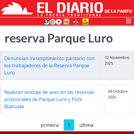
reserva Parque Luro
12 Noviembre
Denuncian incumplimiento paritario con
2025
los trabajadores de la Reserva Parque
Luro
09 Octubre
Realizan avistaje de aves en las reservas
2025
provinciales de Parque Luro y Pichi
Mahuida
primera
1
última