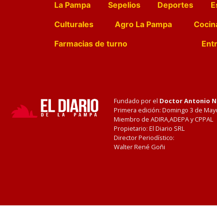
La Pampa
Sepelios
Deportes
E
Culturales
Agro La Pampa
Cocin
Farmacias de turno
Entr
Fundado por el
Doctor Antonio 
Primera edición: Domingo 3 de May
Miembro de ADIRA,ADEPA y CPPAL
Propietario: El Diario SRL
Director Periodístico:
Walter René Goñi