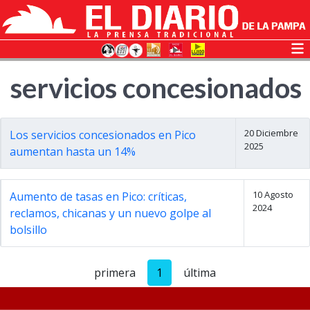
servicios concesionados
20 Diciembre
Los servicios concesionados en Pico
2025
aumentan hasta un 14%
10 Agosto
Aumento de tasas en Pico: críticas,
2024
reclamos, chicanas y un nuevo golpe al
bolsillo
primera
1
última