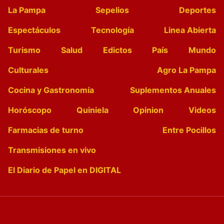
La Pampa
Sepelios
Deportes
Espectáculos
Tecnología
Linea Abierta
Turismo
Salud
Edictos
País
Mundo
Culturales
Agro La Pampa
Cocina y Gastronomía
Suplementos Anuales
Horóscopo
Quiniela
Opinion
Videos
Farmacias de turno
Entre Pocillos
Transmisiones en vivo
El Diario de Papel en DIGITAL