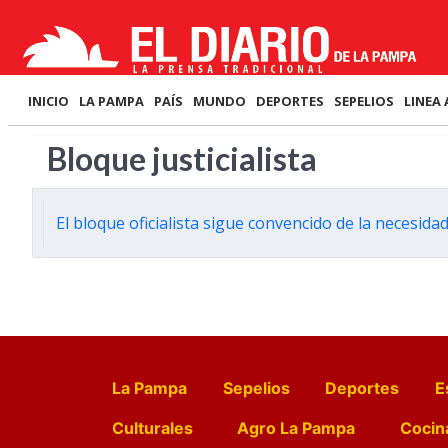
INICIO
LA PAMPA
PAÍS
MUNDO
DEPORTES
SEPELIOS
LINEA 
Bloque justicialista
El bloque oficialista sigue convencido de la necesidad
La Pampa
Sepelios
Deportes
E
Culturales
Agro La Pampa
Cocin