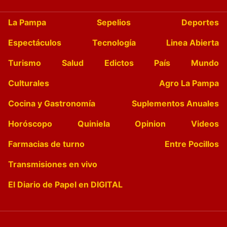
La Pampa
Sepelios
Deportes
Espectáculos
Tecnología
Linea Abierta
Turismo
Salud
Edictos
País
Mundo
Culturales
Agro La Pampa
Cocina y Gastronomía
Suplementos Anuales
Horóscopo
Quiniela
Opinion
Videos
Farmacias de turno
Entre Pocillos
Transmisiones en vivo
El Diario de Papel en DIGITAL