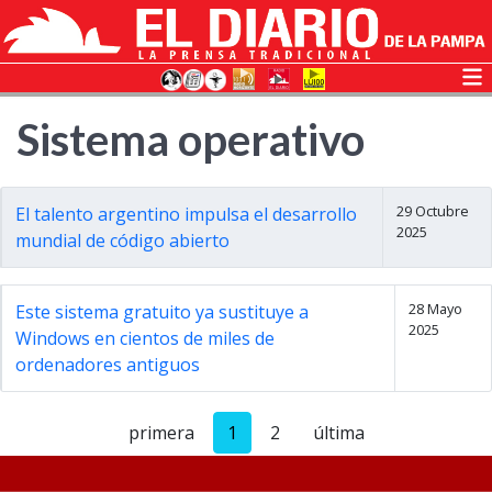
Sistema operativo
29 Octubre
El talento argentino impulsa el desarrollo
2025
mundial de código abierto
28 Mayo
Este sistema gratuito ya sustituye a
2025
Windows en cientos de miles de
ordenadores antiguos
primera
1
2
última