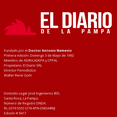
Fundado por el
Doctor Antonio Nemesio
Primera edición: Domingo 3 de Mayo de 1992
Miembro de ADIRA,ADEPA y CPPAL
Propietario: El Diario SRL
Director Periodístico:
Walter René Goñi
Domicilio Legal: José Ingenieros 855,
Santa Rosa, La Pampa.
Número de Registro DNDA:
RL-2019-55551274-APN-DNDA#MJ
Edición #
9417