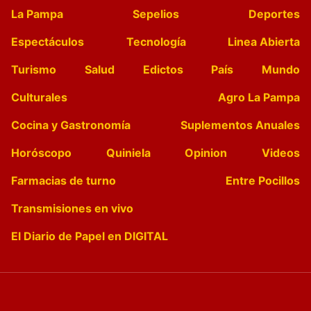
La Pampa
Sepelios
Deportes
Espectáculos
Tecnología
Linea Abierta
Turismo
Salud
Edictos
País
Mundo
Culturales
Agro La Pampa
Cocina y Gastronomía
Suplementos Anuales
Horóscopo
Quiniela
Opinion
Videos
Farmacias de turno
Entre Pocillos
Transmisiones en vivo
El Diario de Papel en DIGITAL