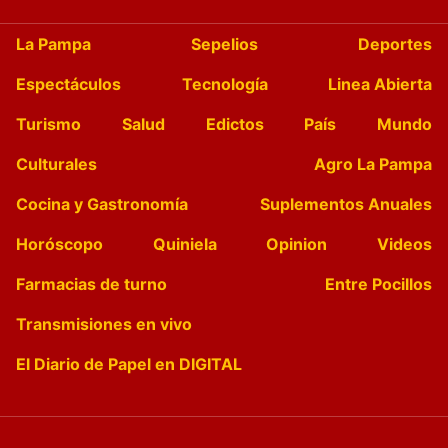
La Pampa
Sepelios
Deportes
Espectáculos
Tecnología
Linea Abierta
Turismo
Salud
Edictos
País
Mundo
Culturales
Agro La Pampa
Cocina y Gastronomía
Suplementos Anuales
Horóscopo
Quiniela
Opinion
Videos
Farmacias de turno
Entre Pocillos
Transmisiones en vivo
El Diario de Papel en DIGITAL