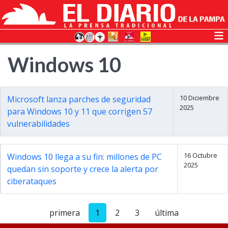
Windows 10
10 Diciembre
Microsoft lanza parches de seguridad
2025
para Windows 10 y 11 que corrigen 57
vulnerabilidades
16 Octubre
Windows 10 llega a su fin: millones de PC
2025
quedan sin soporte y crece la alerta por
ciberataques
primera
1
2
3
última