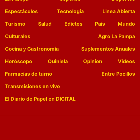
Espectáculos
Tecnología
Linea Abierta
Turismo
Salud
Edictos
País
Mundo
Culturales
Agro La Pampa
Cocina y Gastronomía
Suplementos Anuales
Horóscopo
Quiniela
Opinion
Videos
Farmacias de turno
Entre Pocillos
Transmisiones en vivo
El Diario de Papel en DIGITAL