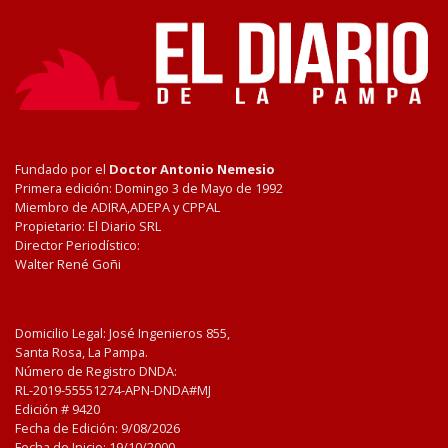
Fundado por el
Doctor Antonio Nemesio
Primera edición: Domingo 3 de Mayo de 1992
Miembro de ADIRA,ADEPA y CPPAL
Propietario: El Diario SRL
Director Periodístico:
Walter René Goñi
Domicilio Legal: José Ingenieros 855,
Santa Rosa, La Pampa.
Número de Registro DNDA:
RL-2019-55551274-APN-DNDA#MJ
Edición #
9420
Fecha de Edición:
9/08/2026
Fecha de Inicio: 19/10/2000