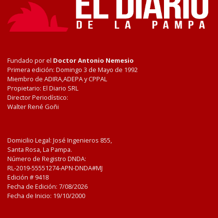
Fundado por el
Doctor Antonio Nemesio
Primera edición: Domingo 3 de Mayo de 1992
Miembro de ADIRA,ADEPA y CPPAL
Propietario: El Diario SRL
Director Periodístico:
Walter René Goñi
Domicilio Legal: José Ingenieros 855,
Santa Rosa, La Pampa.
Número de Registro DNDA:
RL-2019-55551274-APN-DNDA#MJ
Edición #
9418
Fecha de Edición:
7/08/2026
Fecha de Inicio: 19/10/2000