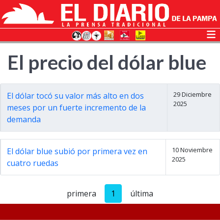
El precio del dólar blue
29 Diciembre
El dólar tocó su valor más alto en dos
2025
meses por un fuerte incremento de la
demanda
10 Noviembre
El dólar blue subió por primera vez en
2025
cuatro ruedas
primera
1
última