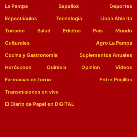
La Pampa
Sepelios
Deportes
Espectáculos
Tecnología
Linea Abierta
Turismo
Salud
Edictos
País
Mundo
Culturales
Agro La Pampa
Cocina y Gastronomía
Suplementos Anuales
Horóscopo
Quiniela
Opinion
Videos
Farmacias de turno
Entre Pocillos
Transmisiones en vivo
El Diario de Papel en DIGITAL