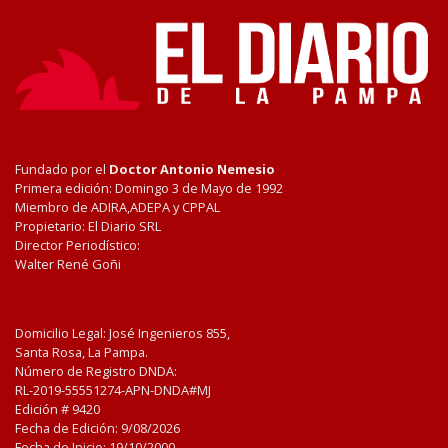
Fundado por el
Doctor Antonio Nemesio
Primera edición: Domingo 3 de Mayo de 1992
Miembro de ADIRA,ADEPA y CPPAL
Propietario: El Diario SRL
Director Periodístico:
Walter René Goñi
Domicilio Legal: José Ingenieros 855,
Santa Rosa, La Pampa.
Número de Registro DNDA:
RL-2019-55551274-APN-DNDA#MJ
Edición #
9420
Fecha de Edición:
9/08/2026
Fecha de Inicio: 19/10/2000