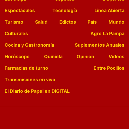
Espectáculos
Tecnología
Linea Abierta
Turismo
Salud
Edictos
País
Mundo
Culturales
Agro La Pampa
Cocina y Gastronomía
Suplementos Anuales
Horóscopo
Quiniela
Opinion
Videos
Farmacias de turno
Entre Pocillos
Transmisiones en vivo
El Diario de Papel en DIGITAL