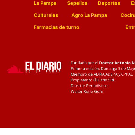
La Pampa
Sepelios
Deportes
E
Culturales
Agro La Pampa
Cocin
Farmacias de turno
Entr
Fundado por el
Doctor Antonio 
Primera edición: Domingo 3 de May
Miembro de ADIRA,ADEPA y CPPAL
Propietario: El Diario SRL
Director Periodístico:
Walter René Goñi