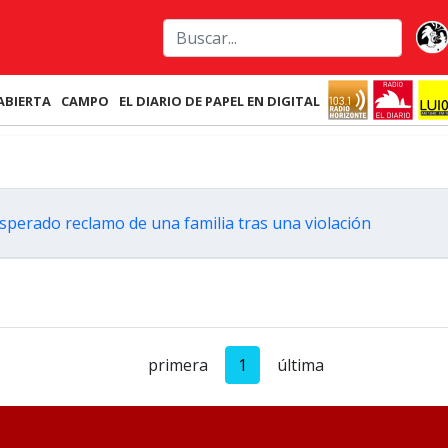
ABIERTA
CAMPO
EL DIARIO DE PAPEL EN DIGITAL
sperado reclamo de una familia tras una violación
primera
1
última