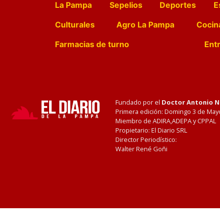
La Pampa
Sepelios
Deportes
E
Culturales
Agro La Pampa
Cocin
Farmacias de turno
Entr
Fundado por el
Doctor Antonio 
Primera edición: Domingo 3 de May
Miembro de ADIRA,ADEPA y CPPAL
Propietario: El Diario SRL
Director Periodístico:
Walter René Goñi