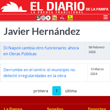
Javier Hernández
06 Febrero
Di Napoli cambia otro funcionario: ahora
2026
en Obras Públicas
13 Marzo
Derrumbe en el centro: el municipio no
2024
detectó irregularidades en la obra
primera
1
última
La Pampa
Sepelios
Deportes