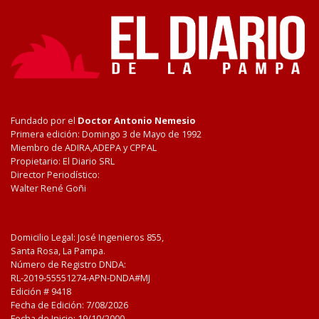
Fundado por el
Doctor Antonio Nemesio
Primera edición: Domingo 3 de Mayo de 1992
Miembro de ADIRA,ADEPA y CPPAL
Propietario: El Diario SRL
Director Periodístico:
Walter René Goñi
Domicilio Legal: José Ingenieros 855,
Santa Rosa, La Pampa.
Número de Registro DNDA:
RL-2019-55551274-APN-DNDA#MJ
Edición #
9418
Fecha de Edición:
7/08/2026
Fecha de Inicio: 19/10/2000