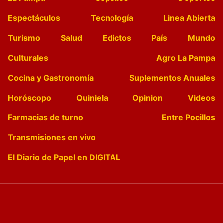
Espectáculos
Tecnología
Linea Abierta
Turismo
Salud
Edictos
País
Mundo
Culturales
Agro La Pampa
Cocina y Gastronomía
Suplementos Anuales
Horóscopo
Quiniela
Opinion
Videos
Farmacias de turno
Entre Pocillos
Transmisiones en vivo
El Diario de Papel en DIGITAL