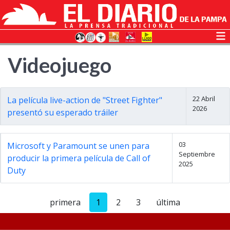
Videojuego
22 Abril
La película live-action de "Street Fighter"
2026
presentó su esperado tráiler
03
Microsoft y Paramount se unen para
Septiembre
producir la primera película de Call of
2025
Duty
primera
1
2
3
última