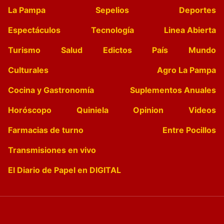
La Pampa
Sepelios
Deportes
Espectáculos
Tecnología
Linea Abierta
Turismo
Salud
Edictos
País
Mundo
Culturales
Agro La Pampa
Cocina y Gastronomía
Suplementos Anuales
Horóscopo
Quiniela
Opinion
Videos
Farmacias de turno
Entre Pocillos
Transmisiones en vivo
El Diario de Papel en DIGITAL