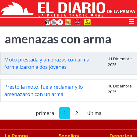
amenazas con arma
11 Diciembre
Moto prestada y amenazas con arma:
2025
formalizaron a dos jóvenes
10 Diciembre
Prestó la moto, fue a reclamar y lo
2025
amenazaron con un arma
primera
1
2
última
La Pampa
Sepelios
Deportes