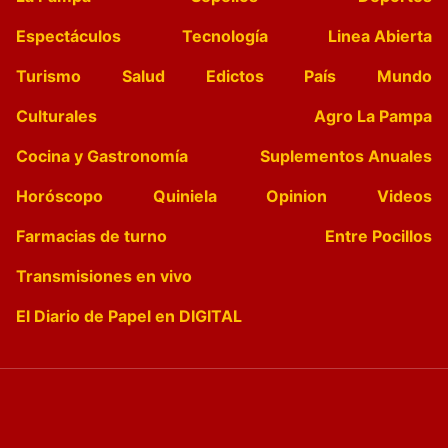
Espectáculos
Tecnología
Linea Abierta
Turismo
Salud
Edictos
País
Mundo
Culturales
Agro La Pampa
Cocina y Gastronomía
Suplementos Anuales
Horóscopo
Quiniela
Opinion
Videos
Farmacias de turno
Entre Pocillos
Transmisiones en vivo
El Diario de Papel en DIGITAL