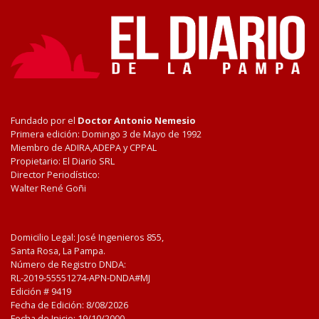
Fundado por el
Doctor Antonio Nemesio
Primera edición: Domingo 3 de Mayo de 1992
Miembro de ADIRA,ADEPA y CPPAL
Propietario: El Diario SRL
Director Periodístico:
Walter René Goñi
Domicilio Legal: José Ingenieros 855,
Santa Rosa, La Pampa.
Número de Registro DNDA:
RL-2019-55551274-APN-DNDA#MJ
Edición #
9419
Fecha de Edición:
8/08/2026
Fecha de Inicio: 19/10/2000