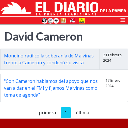
David Cameron
21 Febrero
Mondino ratificó la soberanía de Malvinas
2024
frente a Cameron y condenó su visita
17 Enero
"Con Cameron hablamos del apoyo que nos
2024
van a dar en el FMI y fijamos Malvinas como
tema de agenda"
primera
1
última