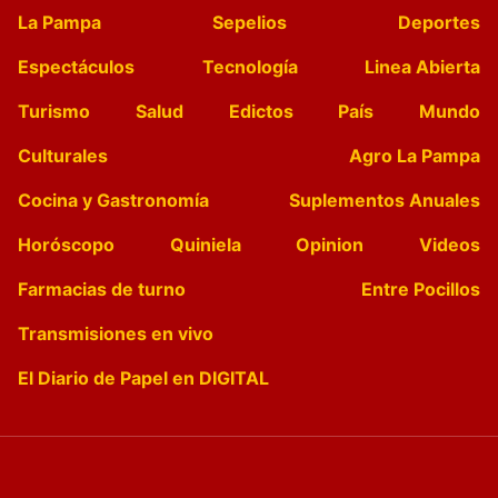
La Pampa
Sepelios
Deportes
Espectáculos
Tecnología
Linea Abierta
Turismo
Salud
Edictos
País
Mundo
Culturales
Agro La Pampa
Cocina y Gastronomía
Suplementos Anuales
Horóscopo
Quiniela
Opinion
Videos
Farmacias de turno
Entre Pocillos
Transmisiones en vivo
El Diario de Papel en DIGITAL