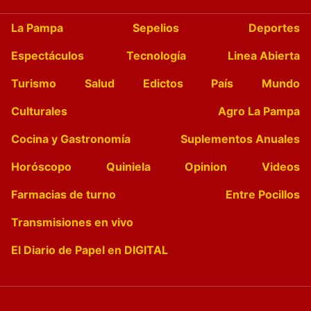
La Pampa
Sepelios
Deportes
Espectáculos
Tecnología
Linea Abierta
Turismo
Salud
Edictos
País
Mundo
Culturales
Agro La Pampa
Cocina y Gastronomía
Suplementos Anuales
Horóscopo
Quiniela
Opinion
Videos
Farmacias de turno
Entre Pocillos
Transmisiones en vivo
El Diario de Papel en DIGITAL