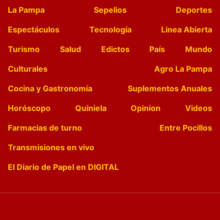
La Pampa
Sepelios
Deportes
Espectáculos
Tecnología
Linea Abierta
Turismo
Salud
Edictos
País
Mundo
Culturales
Agro La Pampa
Cocina y Gastronomía
Suplementos Anuales
Horóscopo
Quiniela
Opinion
Videos
Farmacias de turno
Entre Pocillos
Transmisiones en vivo
El Diario de Papel en DIGITAL