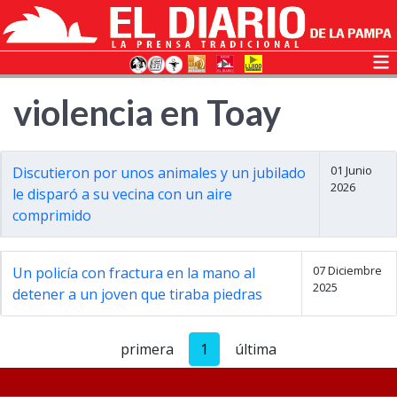
violencia en Toay
01 Junio
Discutieron por unos animales y un jubilado
2026
le disparó a su vecina con un aire
comprimido
07 Diciembre
Un policía con fractura en la mano al
2025
detener a un joven que tiraba piedras
primera
1
última