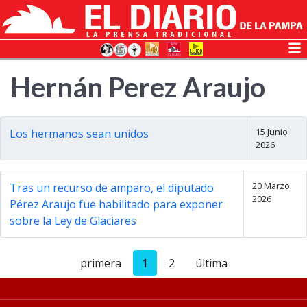
Hernán Perez Araujo
15 Junio
Los hermanos sean unidos
2026
20 Marzo
Tras un recurso de amparo, el diputado
2026
Pérez Araujo fue habilitado para exponer
sobre la Ley de Glaciares
primera
1
2
última