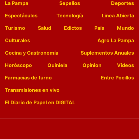
La Pampa
Sepelios
Deportes
Espectáculos
Tecnología
Linea Abierta
Turismo
Salud
Edictos
País
Mundo
Culturales
Agro La Pampa
Cocina y Gastronomía
Suplementos Anuales
Horóscopo
Quiniela
Opinion
Videos
Farmacias de turno
Entre Pocillos
Transmisiones en vivo
El Diario de Papel en DIGITAL