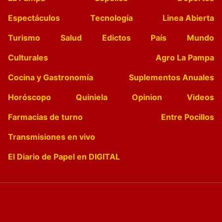
Espectáculos
Tecnología
Linea Abierta
Turismo
Salud
Edictos
País
Mundo
Culturales
Agro La Pampa
Cocina y Gastronomía
Suplementos Anuales
Horóscopo
Quiniela
Opinion
Videos
Farmacias de turno
Entre Pocillos
Transmisiones en vivo
El Diario de Papel en DIGITAL