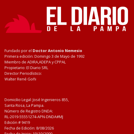
Fundado por el
Doctor Antonio Nemesio
Primera edición: Domingo 3 de Mayo de 1992
Miembro de ADIRA,ADEPA y CPPAL
Propietario: El Diario SRL
Director Periodístico:
Walter René Goñi
Domicilio Legal: José Ingenieros 855,
Santa Rosa, La Pampa.
Número de Registro DNDA:
RL-2019-55551274-APN-DNDA#MJ
Edición #
9419
Fecha de Edición:
8/08/2026
Fecha de Inicio: 19/10/2000