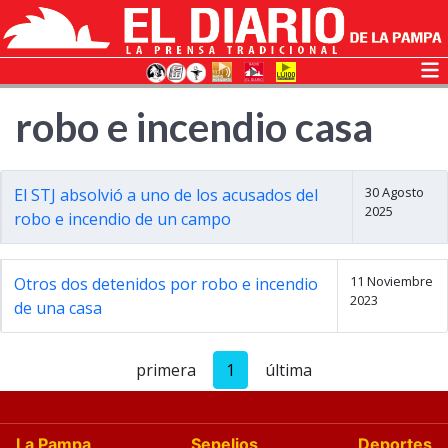
robo e incendio casa
30 Agosto
El STJ absolvió a uno de los acusados del
2025
robo e incendio de un campo
11 Noviembre
Otros dos detenidos por robo e incendio
2023
de una casa
primera
1
última
La Pampa
Sepelios
Deportes