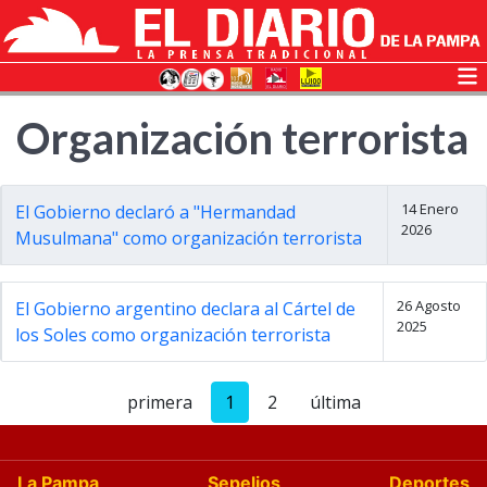
Organización terrorista
14 Enero
El Gobierno declaró a "Hermandad
2026
Musulmana" como organización terrorista
26 Agosto
El Gobierno argentino declara al Cártel de
2025
los Soles como organización terrorista
primera
1
2
última
La Pampa
Sepelios
Deportes