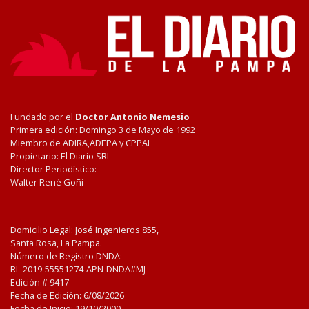
Fundado por el
Doctor Antonio Nemesio
Primera edición: Domingo 3 de Mayo de 1992
Miembro de ADIRA,ADEPA y CPPAL
Propietario: El Diario SRL
Director Periodístico:
Walter René Goñi
Domicilio Legal: José Ingenieros 855,
Santa Rosa, La Pampa.
Número de Registro DNDA:
RL-2019-55551274-APN-DNDA#MJ
Edición #
9417
Fecha de Edición:
6/08/2026
Fecha de Inicio: 19/10/2000