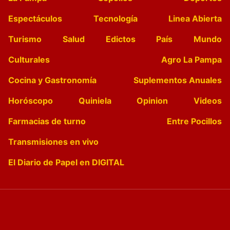
Espectáculos
Tecnología
Linea Abierta
Turismo
Salud
Edictos
País
Mundo
Culturales
Agro La Pampa
Cocina y Gastronomía
Suplementos Anuales
Horóscopo
Quiniela
Opinion
Videos
Farmacias de turno
Entre Pocillos
Transmisiones en vivo
El Diario de Papel en DIGITAL