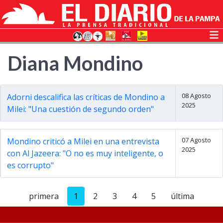
Diana Mondino
08 Agosto
Adorni descalifica las críticas de Mondino a
2025
Milei: "Una cuestión de segundo orden"
07 Agosto
Mondino criticó a Milei en una entrevista
2025
con Al Jazeera: "O no es muy inteligente, o
es corrupto"
primera
1
2
3
4
5
última