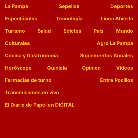
La Pampa
Sepelios
Deportes
Espectáculos
Tecnología
Linea Abierta
Turismo
Salud
Edictos
País
Mundo
Culturales
Agro La Pampa
Cocina y Gastronomía
Suplementos Anuales
Horóscopo
Quiniela
Opinion
Videos
Farmacias de turno
Entre Pocillos
Transmisiones en vivo
El Diario de Papel en DIGITAL