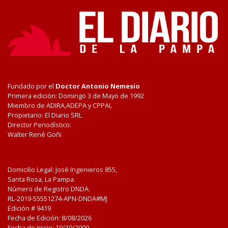
Fundado por el
Doctor Antonio Nemesio
Primera edición: Domingo 3 de Mayo de 1992
Miembro de ADIRA,ADEPA y CPPAL
Propietario: El Diario SRL
Director Periodístico:
Walter René Goñi
Domicilio Legal: José Ingenieros 855,
Santa Rosa, La Pampa.
Número de Registro DNDA:
RL-2019-55551274-APN-DNDA#MJ
Edición #
9419
Fecha de Edición:
8/08/2026
Fecha de Inicio: 19/10/2000