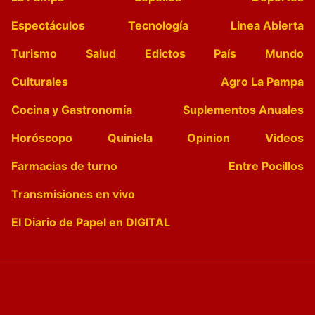
Espectáculos
Tecnología
Linea Abierta
Turismo
Salud
Edictos
País
Mundo
Culturales
Agro La Pampa
Cocina y Gastronomía
Suplementos Anuales
Horóscopo
Quiniela
Opinion
Videos
Farmacias de turno
Entre Pocillos
Transmisiones en vivo
El Diario de Papel en DIGITAL