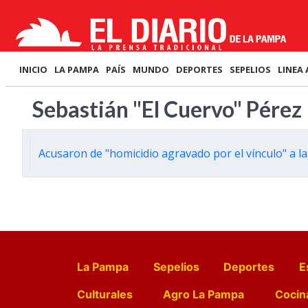
INICIO
LA PAMPA
PAÍS
MUNDO
DEPORTES
SEPELIOS
LINEA 
Sebastián "El Cuervo" Pérez
Acusaron de "homicidio agravado por el vínculo" a la
La Pampa
Sepelios
Deportes
E
Culturales
Agro La Pampa
Cocin