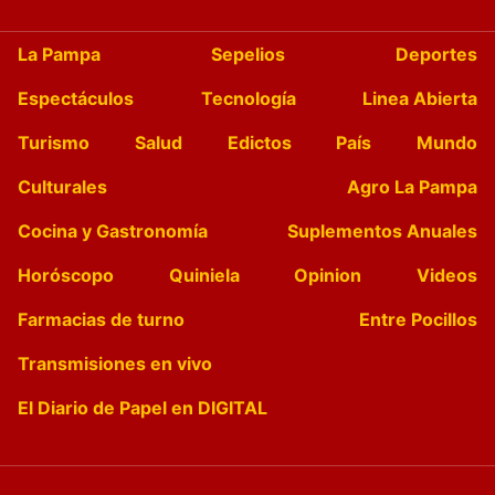
La Pampa
Sepelios
Deportes
Espectáculos
Tecnología
Linea Abierta
Turismo
Salud
Edictos
País
Mundo
Culturales
Agro La Pampa
Cocina y Gastronomía
Suplementos Anuales
Horóscopo
Quiniela
Opinion
Videos
Farmacias de turno
Entre Pocillos
Transmisiones en vivo
El Diario de Papel en DIGITAL