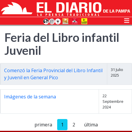
Feria del Libro infantil
Juvenil
31 Julio
Comenzó la Feria Provincial del Libro Infantil
2025
y Juvenil en General Pico
22
Imágenes de la semana
Septiembre
2024
primera
1
2
última