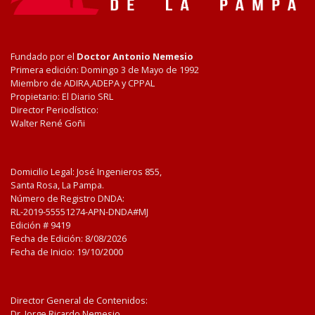
Fundado por el
Doctor Antonio Nemesio
Primera edición: Domingo 3 de Mayo de 1992
Miembro de ADIRA,ADEPA y CPPAL
Propietario: El Diario SRL
Director Periodístico:
Walter René Goñi
Domicilio Legal: José Ingenieros 855,
Santa Rosa, La Pampa.
Número de Registro DNDA:
RL-2019-55551274-APN-DNDA#MJ
Edición #
9419
Fecha de Edición:
8/08/2026
Fecha de Inicio: 19/10/2000
Director General de Contenidos:
Dr. Jorge Ricardo Nemesio