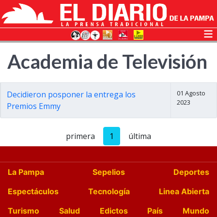
Academia de Televisión
01 Agosto
Decidieron posponer la entrega los
2023
Premios Emmy
primera
1
última
La Pampa
Sepelios
Deportes
Espectáculos
Tecnología
Linea Abierta
Turismo
Salud
Edictos
País
Mundo