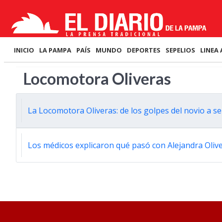
INICIO
LA PAMPA
PAÍS
MUNDO
DEPORTES
SEPELIOS
LINEA 
Locomotora Oliveras
La Locomotora Oliveras: de los golpes del novio a sei
Los médicos explicaron qué pasó con Alejandra Oliv