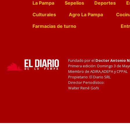
La Pampa
Sepelios
Deportes
E
Culturales
Agro La Pampa
Cocin
Farmacias de turno
Entr
Fundado por el
Doctor Antonio 
Primera edición: Domingo 3 de May
Miembro de ADIRA,ADEPA y CPPAL
Propietario: El Diario SRL
Director Periodístico:
Walter René Goñi