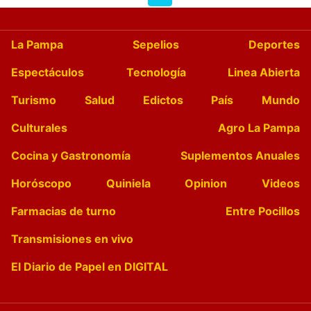
La Pampa
Sepelios
Deportes
Espectáculos
Tecnología
Linea Abierta
Turismo
Salud
Edictos
País
Mundo
Culturales
Agro La Pampa
Cocina y Gastronomía
Suplementos Anuales
Horóscopo
Quiniela
Opinion
Videos
Farmacias de turno
Entre Pocillos
Transmisiones en vivo
El Diario de Papel en DIGITAL