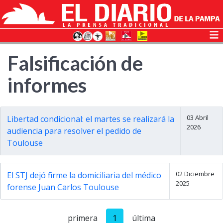
Falsificación de
informes
03 Abril
Libertad condicional: el martes se realizará la
2026
audiencia para resolver el pedido de
Toulouse
02 Diciembre
El STJ dejó firme la domiciliaria del médico
2025
forense Juan Carlos Toulouse
primera
1
última