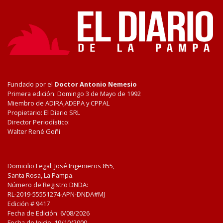
Fundado por el
Doctor Antonio Nemesio
Primera edición: Domingo 3 de Mayo de 1992
Miembro de ADIRA,ADEPA y CPPAL
Propietario: El Diario SRL
Director Periodístico:
Walter René Goñi
Domicilio Legal: José Ingenieros 855,
Santa Rosa, La Pampa.
Número de Registro DNDA:
RL-2019-55551274-APN-DNDA#MJ
Edición #
9417
Fecha de Edición:
6/08/2026
Fecha de Inicio: 19/10/2000