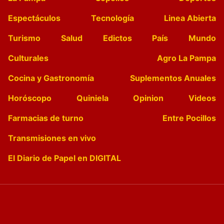
Espectáculos
Tecnología
Linea Abierta
Turismo
Salud
Edictos
País
Mundo
Culturales
Agro La Pampa
Cocina y Gastronomía
Suplementos Anuales
Horóscopo
Quiniela
Opinion
Videos
Farmacias de turno
Entre Pocillos
Transmisiones en vivo
El Diario de Papel en DIGITAL