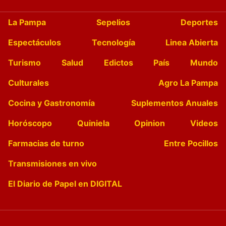
La Pampa
Sepelios
Deportes
Espectáculos
Tecnología
Linea Abierta
Turismo
Salud
Edictos
País
Mundo
Culturales
Agro La Pampa
Cocina y Gastronomía
Suplementos Anuales
Horóscopo
Quiniela
Opinion
Videos
Farmacias de turno
Entre Pocillos
Transmisiones en vivo
El Diario de Papel en DIGITAL