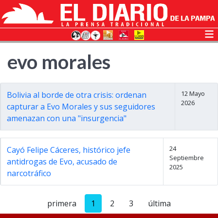
evo morales
12 Mayo
Bolivia al borde de otra crisis: ordenan
2026
capturar a Evo Morales y sus seguidores
amenazan con una "insurgencia"
24
Cayó Felipe Cáceres, histórico jefe
Septiembre
antidrogas de Evo, acusado de
2025
narcotráfico
primera
1
2
3
última