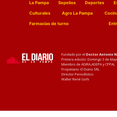
La Pampa
Sepelios
Deportes
E
Culturales
Agro La Pampa
Cocin
Farmacias de turno
Entr
Fundado por el
Doctor Antonio 
Primera edición: Domingo 3 de May
Miembro de ADIRA,ADEPA y CPPAL
Propietario: El Diario SRL
Director Periodístico:
Walter René Goñi