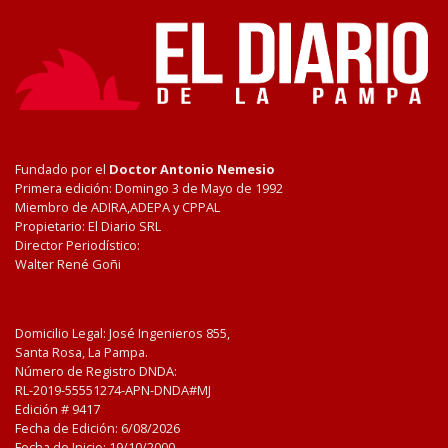
Fundado por el
Doctor Antonio Nemesio
Primera edición: Domingo 3 de Mayo de 1992
Miembro de ADIRA,ADEPA y CPPAL
Propietario: El Diario SRL
Director Periodístico:
Walter René Goñi
Domicilio Legal: José Ingenieros 855,
Santa Rosa, La Pampa.
Número de Registro DNDA:
RL-2019-55551274-APN-DNDA#MJ
Edición #
9417
Fecha de Edición:
6/08/2026
Fecha de Inicio: 19/10/2000