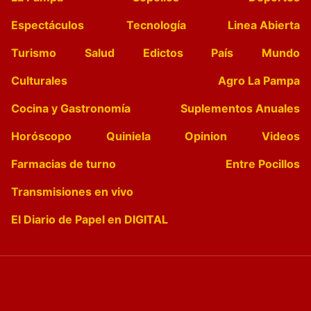
Espectáculos
Tecnología
Linea Abierta
Turismo
Salud
Edictos
País
Mundo
Culturales
Agro La Pampa
Cocina y Gastronomía
Suplementos Anuales
Horóscopo
Quiniela
Opinion
Videos
Farmacias de turno
Entre Pocillos
Transmisiones en vivo
El Diario de Papel en DIGITAL