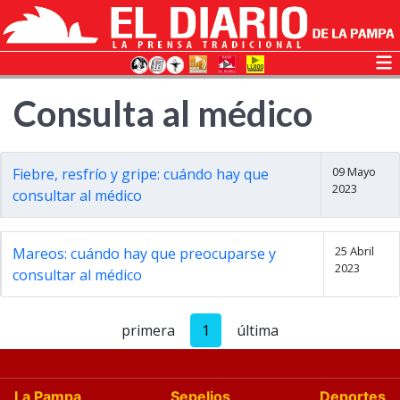
Consulta al médico
09 Mayo
Fiebre, resfrío y gripe: cuándo hay que
2023
consultar al médico
25 Abril
Mareos: cuándo hay que preocuparse y
2023
consultar al médico
primera
1
última
La Pampa
Sepelios
Deportes