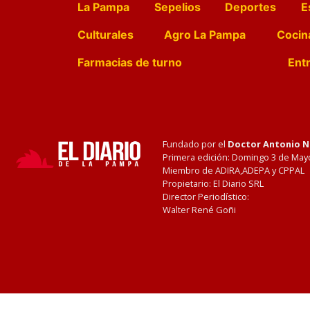
La Pampa
Sepelios
Deportes
E
Culturales
Agro La Pampa
Cocin
Farmacias de turno
Entr
Fundado por el
Doctor Antonio 
Primera edición: Domingo 3 de May
Miembro de ADIRA,ADEPA y CPPAL
Propietario: El Diario SRL
Director Periodístico:
Walter René Goñi