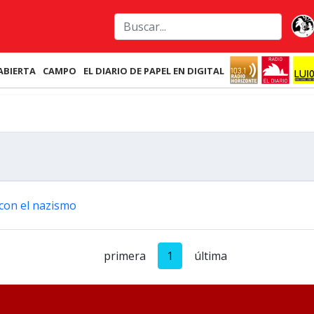
ABIERTA
CAMPO
EL DIARIO DE PAPEL EN DIGITAL
con el nazismo
primera
1
última