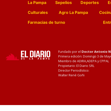
La Pampa
Sepelios
Deportes
E
Culturales
Agro La Pampa
Cocin
Farmacias de turno
Entr
Fundado por el
Doctor Antonio 
Primera edición: Domingo 3 de May
Miembro de ADIRA,ADEPA y CPPAL
Propietario: El Diario SRL
Director Periodístico:
Walter René Goñi