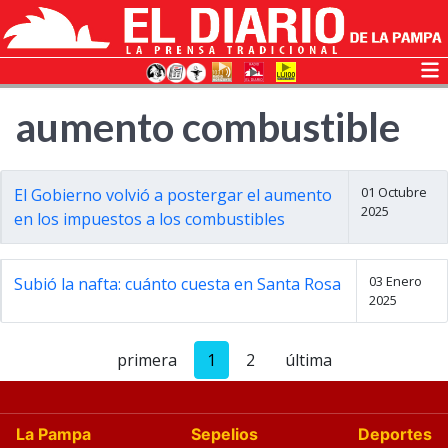
aumento combustible
01 Octubre
El Gobierno volvió a postergar el aumento
2025
en los impuestos a los combustibles
03 Enero
Subió la nafta: cuánto cuesta en Santa Rosa
2025
primera
1
2
última
La Pampa
Sepelios
Deportes