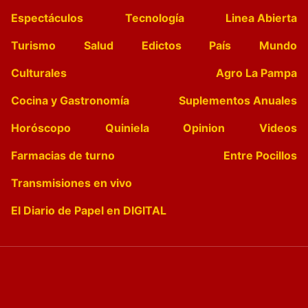
Espectáculos
Tecnología
Linea Abierta
Turismo
Salud
Edictos
País
Mundo
Culturales
Agro La Pampa
Cocina y Gastronomía
Suplementos Anuales
Horóscopo
Quiniela
Opinion
Videos
Farmacias de turno
Entre Pocillos
Transmisiones en vivo
El Diario de Papel en DIGITAL