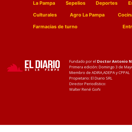
La Pampa
Sepelios
Deportes
E
Culturales
Agro La Pampa
Cocin
Farmacias de turno
Entr
Fundado por el
Doctor Antonio 
Primera edición: Domingo 3 de May
Miembro de ADIRA,ADEPA y CPPAL
Propietario: El Diario SRL
Director Periodístico:
Walter René Goñi