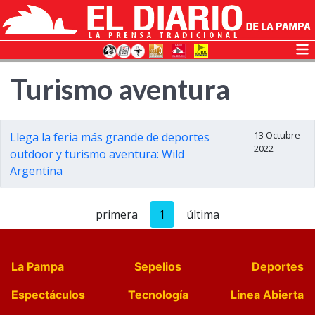
Turismo aventura
13 Octubre
Llega la feria más grande de deportes
2022
outdoor y turismo aventura: Wild
Argentina
primera
1
última
La Pampa
Sepelios
Deportes
Espectáculos
Tecnología
Linea Abierta