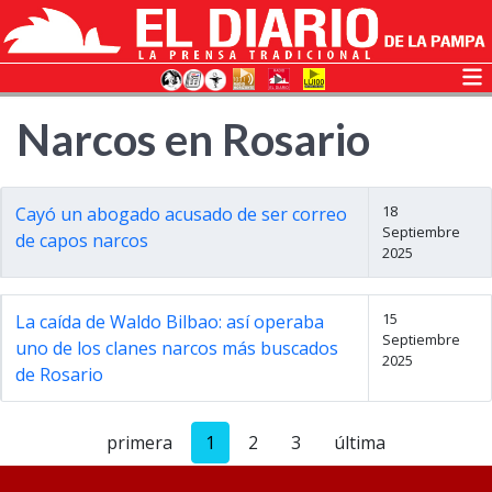
Narcos en Rosario
18
Cayó un abogado acusado de ser correo
Septiembre
de capos narcos
2025
15
La caída de Waldo Bilbao: así operaba
Septiembre
uno de los clanes narcos más buscados
2025
de Rosario
primera
1
2
3
última