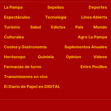
La Pampa
Sepelios
Deportes
Espectáculos
Tecnología
Linea Abierta
Turismo
Salud
Edictos
País
Mundo
Culturales
Agro La Pampa
Cocina y Gastronomía
Suplementos Anuales
Horóscopo
Quiniela
Opinion
Videos
Farmacias de turno
Entre Pocillos
Transmisiones en vivo
El Diario de Papel en DIGITAL